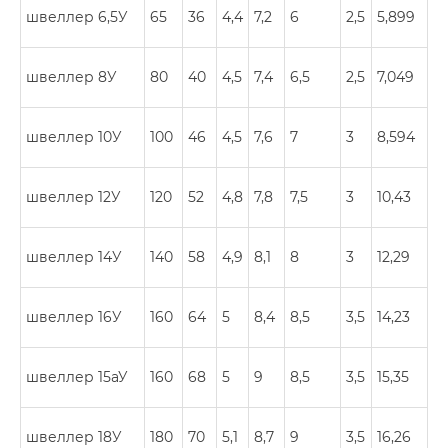
швеллер 6,5У
65
36
4,4
7,2
6
2,5
5,899
швеллер 8У
80
40
4,5
7,4
6,5
2,5
7,049
швеллер 10У
100
46
4,5
7,6
7
3
8,594
швеллер 12У
120
52
4,8
7,8
7,5
3
10,43
швеллер 14У
140
58
4,9
8,1
8
3
12,29
швеллер 16У
160
64
5
8,4
8,5
3,5
14,23
швеллер 15аУ
160
68
5
9
8,5
3,5
15,35
швеллер 18У
180
70
5,1
8,7
9
3,5
16,26