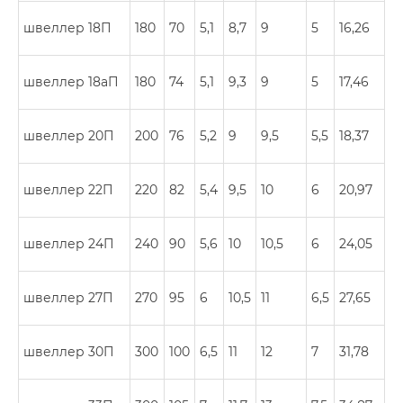
швеллер 18П
180
70
5,1
8,7
9
5
16,26
швеллер 18аП
180
74
5,1
9,3
9
5
17,46
швеллер 20П
200
76
5,2
9
9,5
5,5
18,37
швеллер 22П
220
82
5,4
9,5
10
6
20,97
швеллер 24П
240
90
5,6
10
10,5
6
24,05
швеллер 27П
270
95
6
10,5
11
6,5
27,65
швеллер 30П
300
100
6,5
11
12
7
31,78